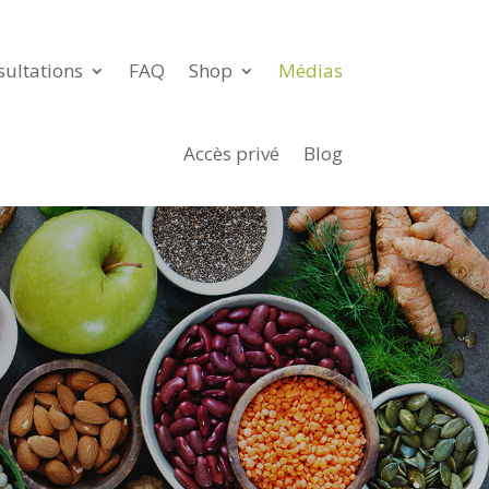
sultations
FAQ
Shop
Médias
Accès privé
Blog