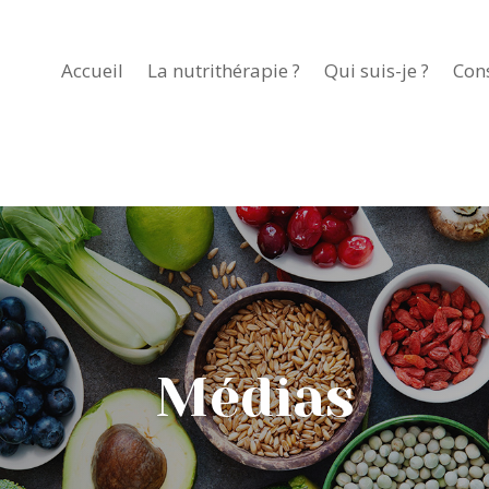
Accueil
La nutrithérapie ?
Qui suis-je ?
Con
Médias