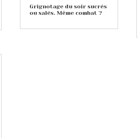
Grignotage du soir sucrés
ou salés. Même combat ?