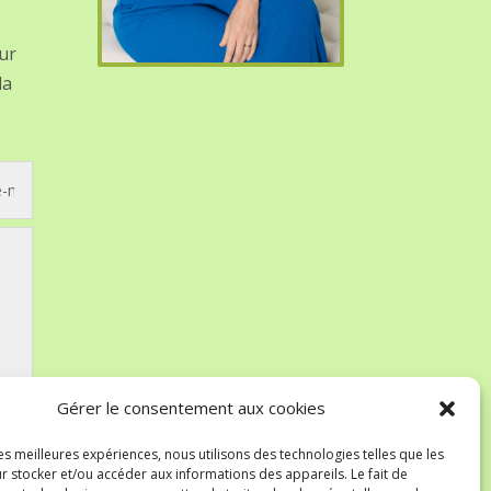
ur
la
Gérer le consentement aux cookies
les meilleures expériences, nous utilisons des technologies telles que les
r stocker et/ou accéder aux informations des appareils. Le fait de